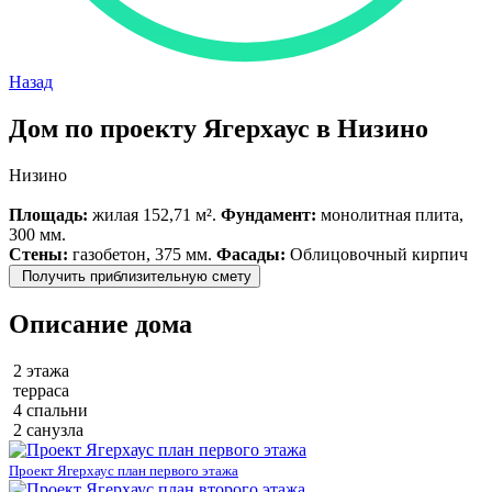
Назад
Дом по проекту Ягерхаус в Низино
Низино
Площадь:
жилая 152,71 м².
Фундамент:
монолитная плита,
300 мм.
Стены:
газобетон, 375 мм.
Фасады:
Облицовочный кирпич
Получить приблизительную смету
Описание дома
2 этажа
терраса
4 спальни
2 санузла
Проект Ягерхаус план первого этажа