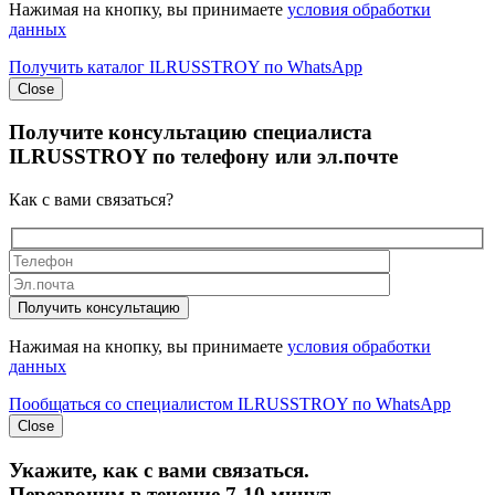
Нажимая на кнопку, вы принимаете
условия обработки
данных
Получить каталог ILRUSSTROY по WhatsApp
Close
Получите
консультацию специалиста
ILRUSSTROY
по телефону или эл.почте
Как с вами связаться?
Получить консультацию
Нажимая на кнопку, вы принимаете
условия обработки
данных
Пообщаться со специалистом ILRUSSTROY по WhatsApp
Close
Укажите, как с вами связаться.
Перезвоним в течение 7-10 минут