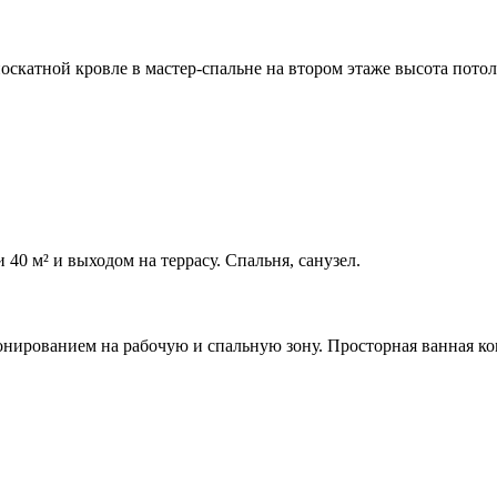
оскатной кровле в мастер-спальне на втором этаже высота пото
0 м² и выходом на террасу. Спальня, санузел.
зонированием на рабочую и спальную зону. Просторная ванная ко