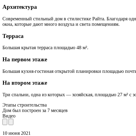
Архитектура
Современный стильный дом в стилистике Райта. Благодаря одн
окна, которые дают много воздуха и света помещениям.
Терраса
Большая крытая терраса площадью 48 м².
На первом этаже
Большая кухня-гостиная открытой планировки площадью почти 4
На втором этаже
Три спальни, одна из которых — хозяйская, площадью 27 м² с 
Этапы строительства
Дом был построен за 7 месяцев
Видео
10 июня 2021