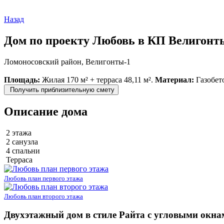
Назад
Дом по проекту Любовь в КП Велигонт
Ломоносовский район, Велигонты-1
Площадь:
Жилая 170 м² + терраса 48,11 м².
Материал:
Газобет
Получить приблизительную смету
Описание дома
2 этажа
2 санузла
4 спальни
Терраса
Любовь план первого этажа
Любовь план второго этажа
Двухэтажный дом в стиле Райта с угловыми окна