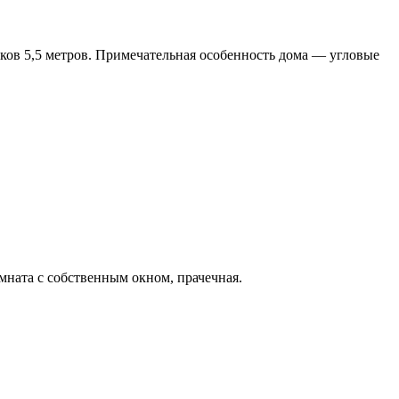
лков 5,5 метров. Примечательная особенность дома — угловые
мната с собственным окном, прачечная.