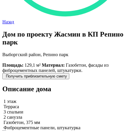
Назад
Дом по проекту Жасмин в КП Репино
парк
Выборгский район, Репино парк
Площадь:
129,1 м²
Материал:
Газобетон, фасады из
фиброцементных панелей, штукатурки.
Получить приблизительную смету
Описание дома
1 этаж
Терраса
3 спальни
2 санузла
Газобетон, 375 мм
Фиброцементные панели, штукатурка