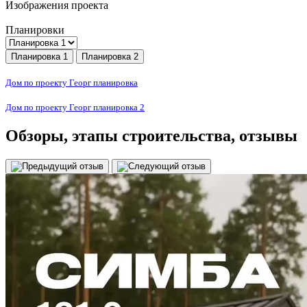
Изображения проекта
Планировки
Планировка 1
Планировка 2
Дом по проекту Георг планировка
Дом по проекту Георг планировка 2
Обзоры
, этапы строительства, отзывы