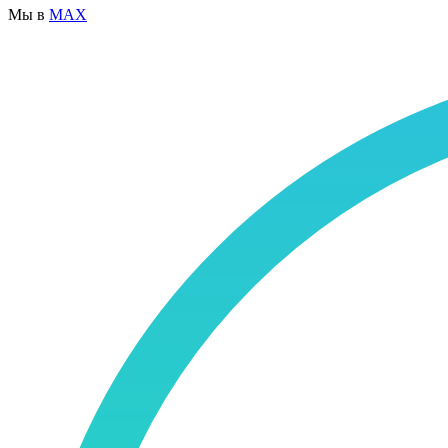
Мы в
MAX