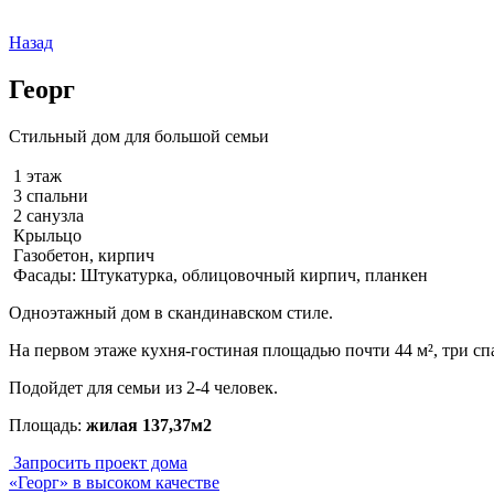
Назад
Георг
Стильный дом для большой семьи
1 этаж
3 спальни
2 санузла
Крыльцо
Газобетон, кирпич
Фасады: Штукатурка, облицовочный кирпич, планкен
Одноэтажный дом в скандинавском стиле.
На первом этаже кухня-гостиная площадью почти 44 м², три спал
Подойдет для семьи из 2-4 человек.
Площадь:
жилая 137,37м2
Запросить проект дома
«Георг» в высоком качестве