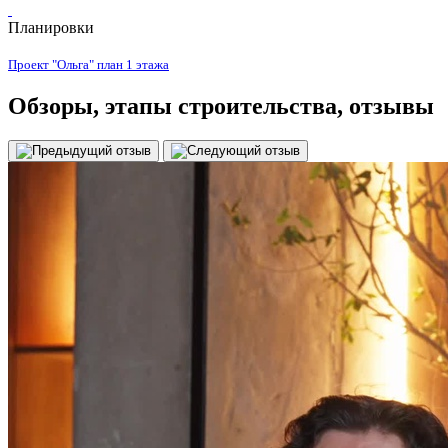
Планировки
Проект "Ольга" план 1 этажа
Обзоры
, этапы строительства, отзывы