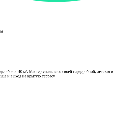
ды
ю более 40 м². Мастер-спальня со своей гардеробной, детская и
ьца и выход на крытую террасу.