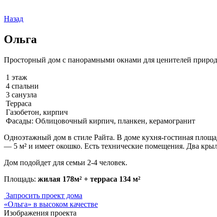
Назад
Ольга
Просторный дом с панорамными окнами для ценителей приро
1 этаж
4 спальни
3 санузла
Терраса
Газобетон, кирпич
Фасады: Облицовочный кирпич, планкен, керамогранит
Одноэтажный дом в стиле Райта. В доме кухня-гостиная площадь
— 5 м² и имеет окошко. Есть технические помещения. Два крыл
Дом подойдет для семьи 2-4 человек.
Площадь:
жилая 178м² + терраса 134 м²
Запросить проект дома
«Ольга» в высоком качестве
Изображения проекта