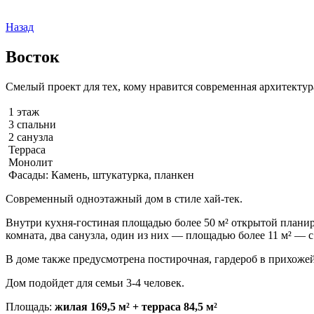
Назад
Восток
Смелый проект для тех, кому нравится современная архитектур
1 этаж
3 спальни
2 санузла
Терраса
Монолит
Фасады: Камень, штукатурка, планкен
Современный одноэтажный дом в стиле хай-тек.
Внутри кухня-гостиная площадью более 50 м² открытой планир
комната, два санузла, один из них — площадью более 11 м² — с
В доме также предусмотрена постирочная, гардероб в прихожей
Дом подойдет для семьи 3-4 человек.
Площадь:
жилая 169,5 м² + терраса 84,5 м²