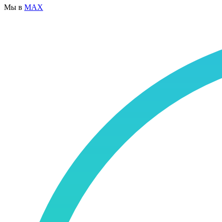
Мы в
MAX