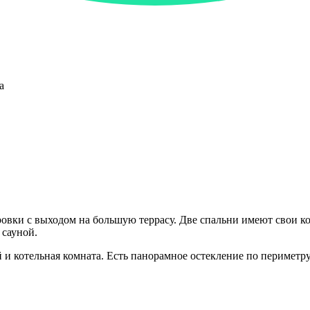
а
овки с выходом на большую террасу. Две спальни имеют свои ко
 сауной.
 и котельная комната. Есть панорамное остекление по периметр